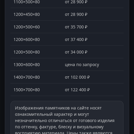
1100×500×80
от 28 900 ₽
1200×450×80
от 28 900 ₽
1200×500×60
от 35 700 ₽
1200×600×80
от 37 400 ₽
1200×500×80
от 34 000 ₽
1300×600×80
цена по запросу
1400×700×80
от 102 000 ₽
1500×700×80
от 122 400 ₽
Изображения памятников на сайте носят
ознакомительный характер и могут
незначительно отличаться от готового изделия
по оттенку, фактуре, блеску и визуальному
восприятию материала. Цены также являются