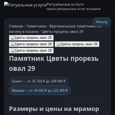
Ритуальные услуги
салон ритуальных услуг в Казани
Фильтр
Главная
/
Памятники
/
Вертикальные памятники на
могилу в Казани
/
Цветы прорезь овал 29
Памятник Цветы прорезь
овал 29
Гранит — от 24 750 ₽ до 108 000 ₽
Мрамор — от 19 550 ₽ до 122 400 ₽
Размеры и цены на мрамор