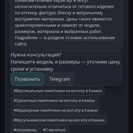
ознакомительный характер и могут
незначительно отличаться от готового изделия
по оттенку, фактуре, блеску и визуальному
восприятию материала. Цены также являются
ориентировочными и зависят от модели,
размеров, материала и выбранных работ.
Подробнее — в разделе
Условия использования
сайта
.
Нужна консультация?
Напишите модель и размеры — уточним цену,
сроки и установку.
Позвонить
Telegram
#Вертикальные памятники на могилу в Казани
#Гранитные памятники на могилу в Казани
#Мраморные памятники на могилу в Казани
#Мусульманские памятники на могилу в Казани
#полумесяц
#С мечетью