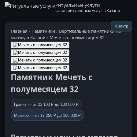
Ритуальные услуги
салон ритуальных услуг в Казани
Фильтр
Главная
/
Памятники
/
Вертикальные памятники на
могилу в Казани
/
Мечеть с полумесяцем 32
Памятник Мечеть с
полумесяцем 32
Гранит — от 23 100 ₽ до 100 800 ₽
Мрамор — от 17 250 ₽ до 108 000 ₽
Размеры и цены на мрамор