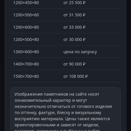
1200×450×80
от 25 500 ₽
1200×500×60
от 31 500 ₽
1200×600×80
от 33 000 ₽
1200×500×80
от 30 000 ₽
1300×600×80
цена по запросу
1400×700×80
от 90 000 ₽
1500×700×80
от 108 000 ₽
Изображения памятников на сайте носят
ознакомительный характер и могут
незначительно отличаться от готового изделия
по оттенку, фактуре, блеску и визуальному
восприятию материала. Цены также являются
ориентировочными и зависят от модели,
размеров, материала и выбранных работ.