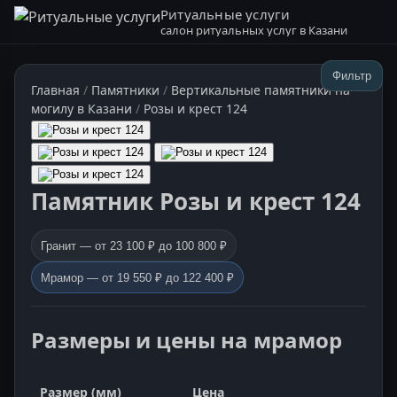
Ритуальные услуги
салон ритуальных услуг в Казани
Фильтр
Главная
/
Памятники
/
Вертикальные памятники на
могилу в Казани
/
Розы и крест 124
Памятник Розы и крест 124
Гранит — от 23 100 ₽ до 100 800 ₽
Мрамор — от 19 550 ₽ до 122 400 ₽
Размеры и цены на мрамор
Размер (мм)
Цена