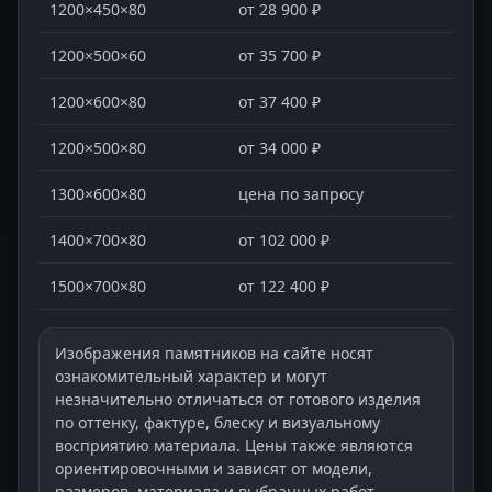
1200×450×80
от 28 900 ₽
1200×500×60
от 35 700 ₽
1200×600×80
от 37 400 ₽
1200×500×80
от 34 000 ₽
1300×600×80
цена по запросу
1400×700×80
от 102 000 ₽
1500×700×80
от 122 400 ₽
Изображения памятников на сайте носят
ознакомительный характер и могут
незначительно отличаться от готового изделия
по оттенку, фактуре, блеску и визуальному
восприятию материала. Цены также являются
ориентировочными и зависят от модели,
размеров, материала и выбранных работ.