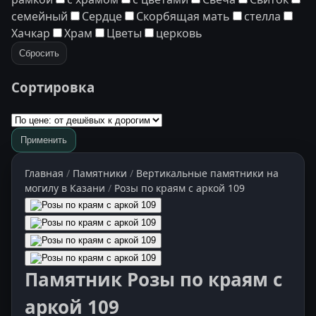
семейный
Сердце
Скорбящая мать
стелла
Хачкар
Храм
Цветы
церковь
Сбросить
Сортировка
Применить
Главная
/
Памятники
/
Вертикальные памятники на
могилу в Казани
/
Розы по краям с аркой 109
Памятник Розы по краям с
аркой 109