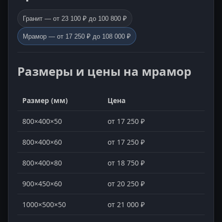
Гранит — от 23 100 ₽ до 100 800 ₽
Мрамор — от 17 250 ₽ до 108 000 ₽
Размеры и цены на мрамор
Размер (мм)
Цена
800×400×50
от 17 250 ₽
800×400×60
от 17 250 ₽
800×400×80
от 18 750 ₽
900×450×60
от 20 250 ₽
1000×500×50
от 21 000 ₽