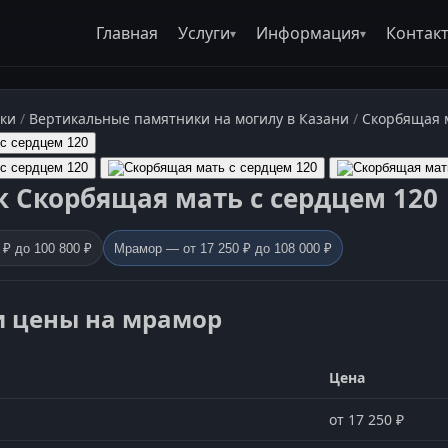
Главная
Услуги
Информация
Контак
ки
/
Вертикальные памятники на могилу в Казани
/
Скорбящая м
 Скорбящая мать с сердцем 120
 ₽ до 100 800 ₽
Мрамор — от 17 250 ₽ до 108 000 ₽
и цены на мрамор
Цена
от 17 250 ₽