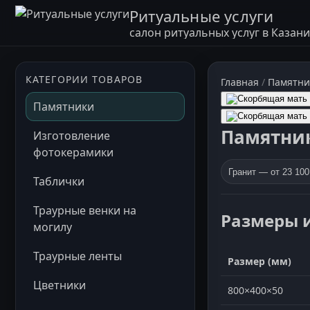
Ритуальные услуги
салон ритуальных услуг в Казани
КАТЕГОРИИ ТОВАРОВ
Главная
/
Памятни
Памятники
Памятник
Изготовление
фотокерамики
Гранит — от 23 100
Таблички
Траурные венки на
Размеры 
могилу
Траурные ленты
Размер (мм)
Цветники
800×400×50