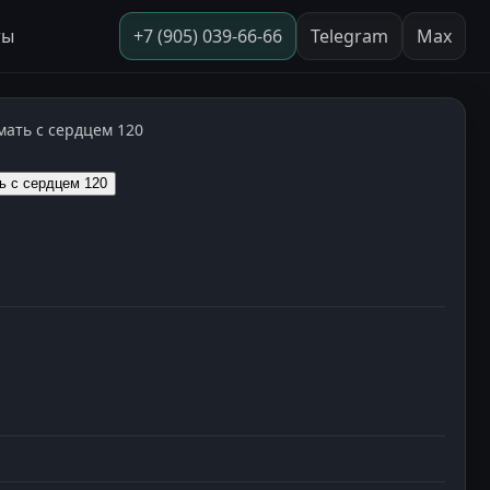
ты
+7 (905) 039-66-66
Telegram
Max
ать с сердцем 120