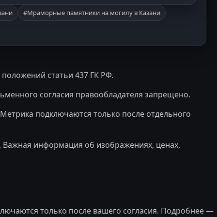
зани
#Мраморные памятники на могилу в Казани
 положений статьи 437 ГК РФ.
сьменного согласия правообладателя запрещено.
с Метрика подключаются только после отдельного
. Важная информация об изображениях, ценах,
ключаются только после вашего согласия. Подробнее —