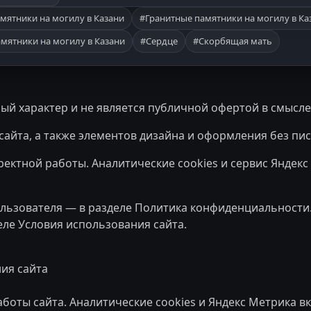
мятники на могилу в Казани
#Гранитные памятники на могилу в Ка
мятники на могилу в Казани
#Сердце
#Скорбящая мать
й характер и не является публичной офертой в смысле
айта, а также элементов дизайна и оформления без пи
ректной работы. Аналитические cookies и сервис Яндек
ользователя — в разделе
Политика конфиденциальности
еле
Условия использования сайта
.
ия сайта
боты сайта. Аналитические cookies и Яндекс Метрика в