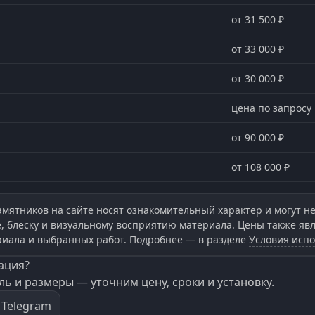
от 31 500 ₽
от 33 000 ₽
от 30 000 ₽
цена по запросу
от 90 000 ₽
от 108 000 ₽
мятников на сайте носят ознакомительный характер и могут не
ре, блеску и визуальному восприятию материала. Цены также я
риала и выбранных работ. Подробнее — в разделе
Условия испо
ация?
ь и размеры — уточним цену, сроки и установку.
Telegram