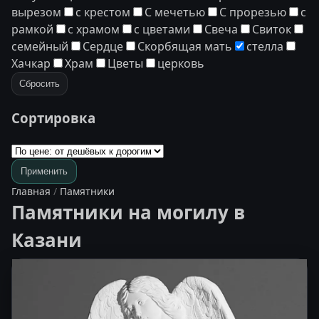
вырезом
с крестом
С мечетью
С прорезью
с
рамкой
с храмом
с цветами
Свеча
Свиток
семейный
Сердце
Скорбящая мать
стелла
Хачкар
Храм
Цветы
церковь
Сбросить
Сортировка
Применить
Главная
/
Памятники
Памятники на могилу в
Казани